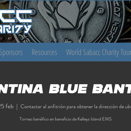
Sponsors
Resources
World Sabacc Charity To
ntina Blue Ban
25 feb
  |  
Contactar al anfitrión para obtener la dirección de ub
Torneo benéfico en beneficio de Kelleys Island EMS