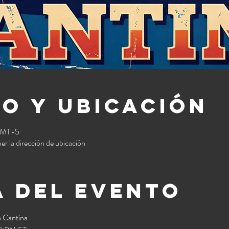
o y ubicación
 GMT-5
er la dirección de ubicación
 del evento
 Cantina 