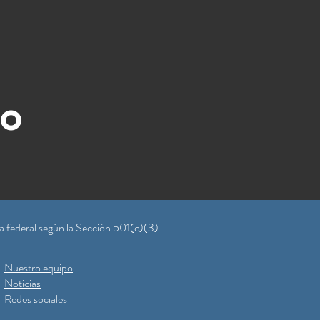
to
a federal según la Sección 501(c)(3)
Nuestro equipo
Noticias
Redes sociales