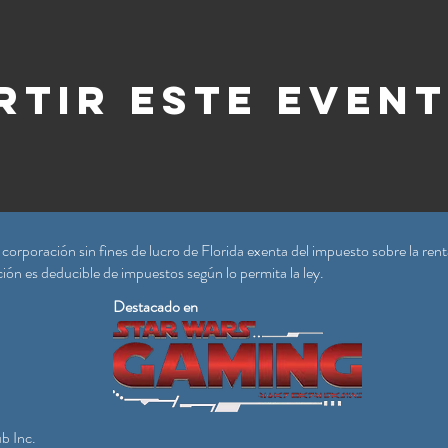
tir este even
rporación sin fines de lucro de Florida exenta del impuesto sobre la rent
ón es deducible de impuestos según lo permita la ley.
Destacado en
b Inc.