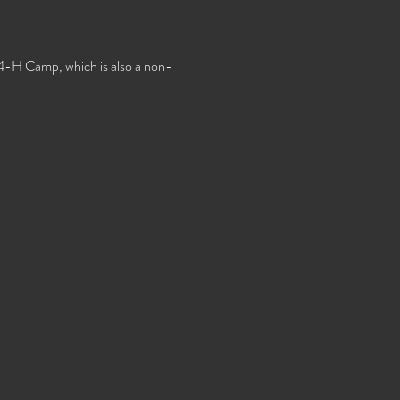
d 4-H Camp, which is also a non-