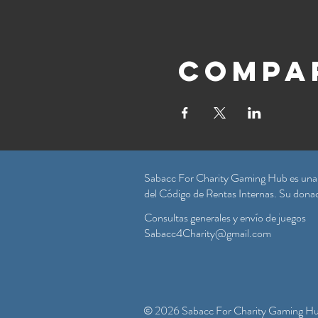
Compar
Sabacc For Charity Gaming Hub es una co
del Código de Rentas Internas. Su donaci
Consultas generales y envío de juegos
Sabacc4Charity@gmail.com
© 2026 Sabacc For Charity Gaming Hu