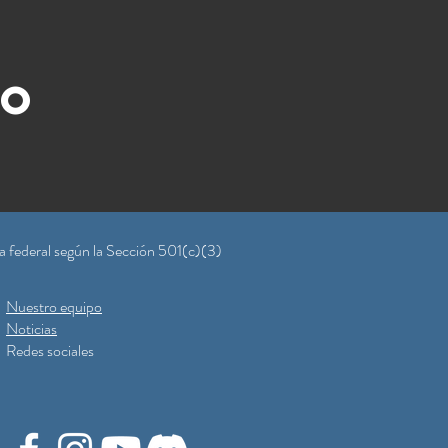
to
a federal según la Sección 501(c)(3)
Nuestro equipo
Noticias
Redes sociales