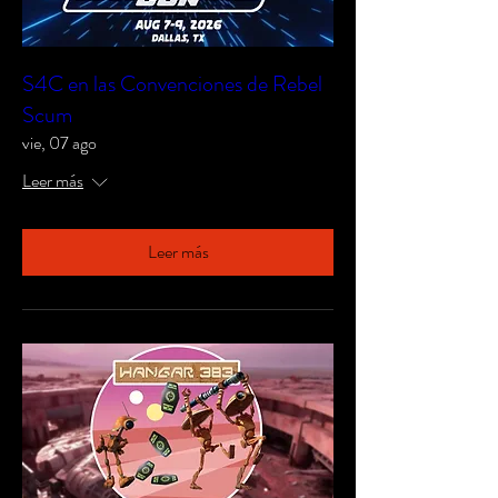
S4C en las Convenciones de Rebel
Scum
vie, 07 ago
Leer más
Leer más