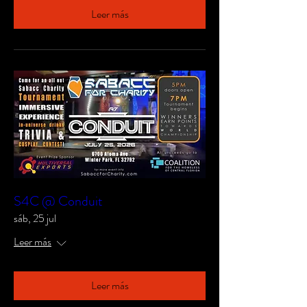
Leer más
S4C @ Conduit
sáb, 25 jul
Leer más
Leer más