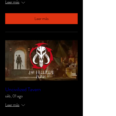
Leer más
Leer más
Uncivilized Tavern
sáb, 01 ago
Leer más