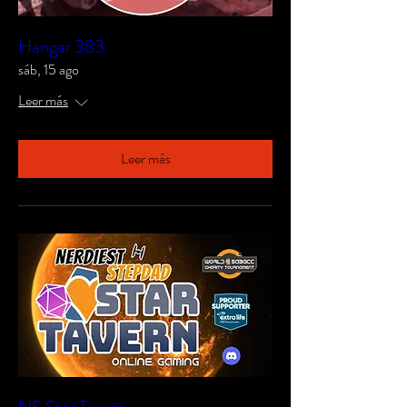
Hangar 383
sáb, 15 ago
Leer más
Leer más