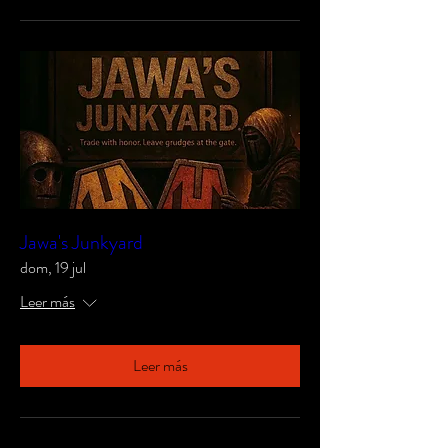
Jawa's Junkyard
dom, 19 jul
Leer más
Leer más